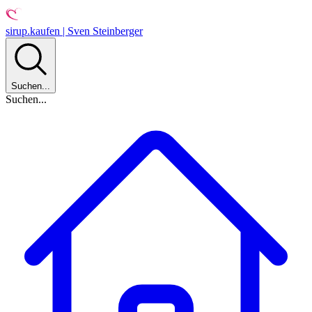
sirup.kaufen | Sven Steinberger
Suchen...
Suchen...